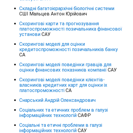
Складні багатоієрархічні біологічні системи
СШІ Мальцев Антон Юрійович
Скорингові карти та прогнозування
платоспроможності позичальника фінансової
установи
САУ
Скорингові моделі для оцінки
кредитоспроможності позичальників банку
СА
Скорингові моделі поведінки гравців для
оцінки фінансових показників компанії
САУ
Скорингові моделі поведінки клієнтів-
власників кредитних карт для оцінки іх
платоспроможності
СА
Снарський Андрій Олександрович
Соціальних та етичних проблем в галузі
інформаційних технологій
САФР
Соціальні та етичні проблеми в галузі
інформаційних технологій
САУ