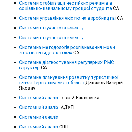
Системи стабілізіації нестійких режимів в
соціально-навчальному процесі студента
СА
Системи управління якістю на виробництві
СА
Системи штучного інтелекту
Системи штучного інтелекту
Системна методологія розпізнавання мови
жестів на відеопотоках
СА
Системне діагностування регулярних PMC
структур
СА
Системне планування розвитку туристичної
галузі Тернопільської області
Данилов Валерій
Якович
Системний аналіз
Lesia V. Baranovska
Системний аналіз
ІАДУП
Системний аналіз
Системний аналіз
СШІ