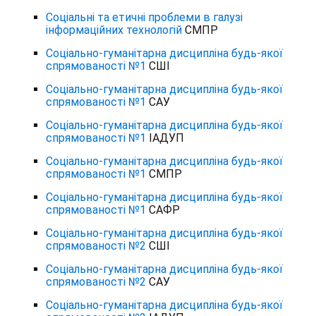
Соціальні та етичні проблеми в галузі
інформаційних технологій
СМПР
Соціально-гуманітарна дисципліна будь-якої
спрямованості №1
СШІ
Соціально-гуманітарна дисципліна будь-якої
спрямованості №1
САУ
Соціально-гуманітарна дисципліна будь-якої
спрямованості №1
ІАДУП
Соціально-гуманітарна дисципліна будь-якої
спрямованості №1
СМПР
Соціально-гуманітарна дисципліна будь-якої
спрямованості №1
САФР
Соціально-гуманітарна дисципліна будь-якої
спрямованості №2
СШІ
Соціально-гуманітарна дисципліна будь-якої
спрямованості №2
САУ
Соціально-гуманітарна дисципліна будь-якої