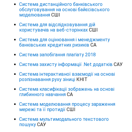
Система дистанційного банківського
обслуговування на основі байєсівського
моделювання
СШІ
Система для відслідковування дій
користувачів на веб-сторінках
СШІ
Система для оцінювання і менеджменту
банківських кредитних ризиків
СА
Система запобігання плагіату 2018
Система захисту інформації .Net додатків
САУ
Система інтерактивної взаємодії на основі
розпізнавання руху зіниці
КНІТ
Система класифікації зображень на основі
глибинного навчання
СА
Система моделювання процесу зараження
мережі та її протидії
СШІ
Система мультимодального текстового
пошуку
САУ