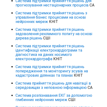
Система підтримки прийняття рішень для
прогнозування нестаціонарних процесів
СА
Система підтримки прийняття рішень з
управління бізнес процесами на основі
нейронних мереж
КНІТ
Система підтримки прийняття рішень
задоволення рекламного попиту на основі
дерева рішень
СШІ
Система підтримки прийняття рішень
ідентифікації електрокардіограми та
діагностика на даних носимого
електрокардіографа
КНІТ
Система підтримки прийняття рішень
попередження та моніторингу зсувів на
кадастрових ділянках та планах
КНІТ
Система прийняття рішень для навігації в
середовищах з неповною інформацією
СА
Система розпізнавання ЕКГ за допомогою
глибинних нейронних мереж
СШІ