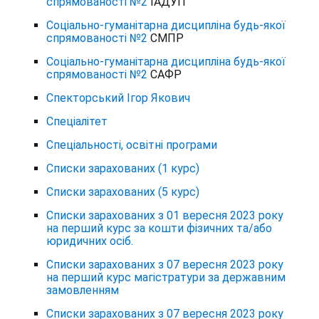
спрямованості №2
ІАДУП
Соціально-гуманітарна дисципліна будь-якої
спрямованості №2
СМПР
Соціально-гуманітарна дисципліна будь-якої
спрямованості №2
САФР
Спекторський Ігор Якович
Спеціалітет
Спеціальності, освітні програми
Списки зарахованих (1 курс)
Списки зарахованих (5 курс)
Списки зарахованих з 01 вересня 2023 року
на перший курс за кошти фізичних та/або
юридичних осіб.
Списки зарахованих з 07 вересня 2023 року
на перший курс магістратури за державним
замовленням
Списки зарахованих з 07 вересня 2023 року