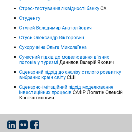
Стрес-тестування ліквідності банку
СА
Студенту
Стулей Володимир Анатолійович
Стусь Олександр Вікторович
Сухоручкіна Ольга Миколаївна
Сучасний підхід до моделювання в’їзних
потоків у туризмі
Данилов Валерій Якович
Сценарний підхід до аналізу сталого розвитку
вибраних країн світу
СШІ
Сценарно-імітаційний підхід моделювання
інвестиційних процесів
САФР Лопатін Олексій
Костянтинович