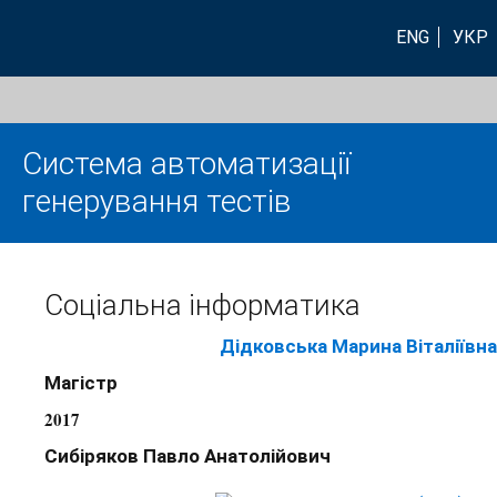
ENG
УКР
Система автоматизації
генерування тестів
Соціальна інформатика
Дідковська Марина Віталіївна
Магістр
2017
Сибіряков Павло Анатолійович