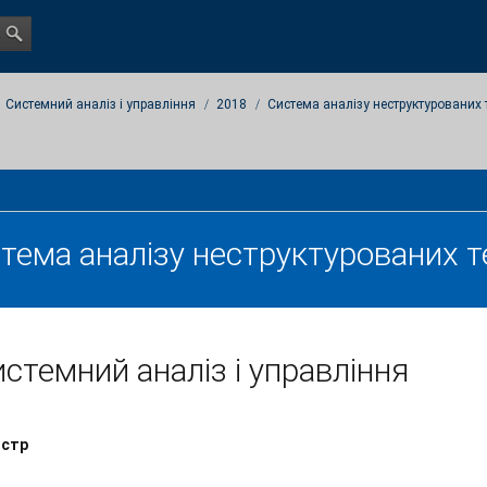
Системний аналіз і управління
2018
Система аналізу неструктурованих 
тема аналізу неструктурованих т
стемний аналіз і управління
істр