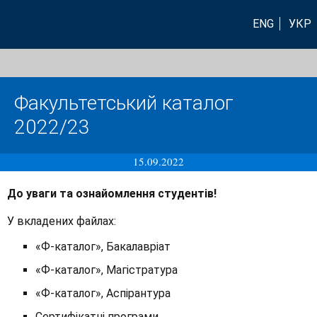
ENG
УКР
Факультетський каталог
2022/23
15.09.2022
До уваги та ознайомлення студентів!
У вкладених файлах:
«Ф-каталог», Бакалавріат
«Ф-каталог», Магістратура
«Ф-каталог», Аспірантура
Сертифікатні програми