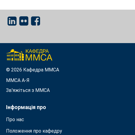
© 2026 Кафедра ММСА
ММСА A-Я
Зв'яжіться з MMСА
Інформація про
Про нас
Положення про кафедру