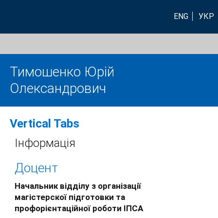
ENG
УКР
Тимошенко Юрій
Олександрович
Vertical Tabs
Інформація
Доцент
Начальник відділу з організації
магістерскої підготовки та
профорієнтаційної роботи ІПСА