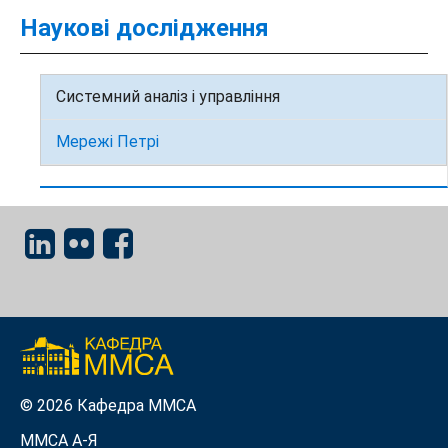
Наукові дослідження
Системний аналіз і управління
Мережі Петрі
© 2026 Кафедра ММСА
ММСА A-Я