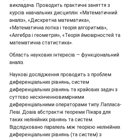
викладача. Проводить практичні заняття з
курсів навчальних дисциплін: «Математичний
аналіз», «Дискретна математика»,
«Математична логіка і теорія алгоритмів»,
«Алгебра і геометрія», «Теорія ймовірностей та
математична статистика».
Область наукових інтересів — функціональний
аналіз.
Наукові дослідження проводить з проблем
диференціальних рівнянь, систем
диференціальних рівнянь та крайових задач з
суттєво нескінченновимірними
диференціальними операторами типу Лапласа-
Леві. Довів абстрактні теореми Пікара для
таких нелінійних рівнянь та систем.
Відслідковано паралель між теорією нелінійних
диференціальних рівнянь (та систем) з