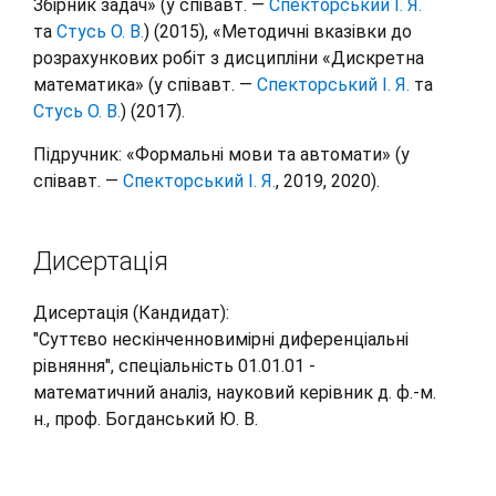
Збірник задач» (у співавт. —
Спекторський І. Я.
та
Стусь О. В.
) (2015), «Методичні вказівки до
розрахункових робіт з дисципліни «Дискретна
математика» (у співавт. —
Спекторський І. Я.
та
Стусь О. В.
) (2017).
Підручник: «Формальні мови та автомати» (у
співавт. —
Спекторський І. Я.
, 2019, 2020).
Дисертація
Дисертація (Кандидат):
"Суттєво нескінченновимірні диференціальні
рівняння", спеціальність 01.01.01 -
математичний аналіз, науковий керівник д. ф.-м.
н., проф. Богданський Ю. В.