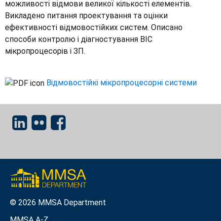
можливості відмови великої кількості елементів.
Викладено питання проектування та оцінки
ефективності відмовостійких систем. Описано
способи контролю і діагностування ВІС
мікропроцесорів і ЗП.
Відмовостійкі мікропроцесорні системи
© 2026 MMSA Department
MMSA A-Z