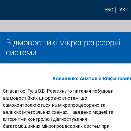
ENG
УКР
Відмовостійкі мікропроцесорні
системи
Коваленко Анатолій Єпіфанович
Співавтор: Гула В.В. Розглянуто питання побудови
відмовостійких цифрових систем, що
самоконтролюються на мікропроцесорних та
великих інтегральних схемах. Наведено моделі та
алгоритми контролю і діагностування
багатомашинних мікропроцесорних систем при