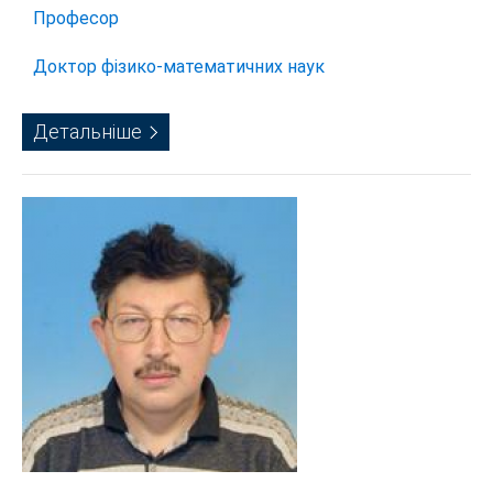
Професор
Доктор фізико-математичних наук
Детальніше