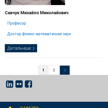
Савчук Михайло Миколайович
Професор
Доктор фізико-математичних наук
Детальніше
1
2