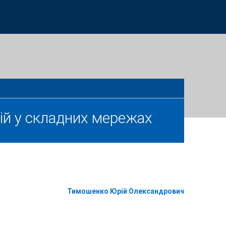
й у складних мережах
Тимошенко Юрій Олександрович