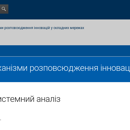
ми розповсюдження інновацій у складних мережах
анізми розповсюдження інноваці
стемний аналіз
.