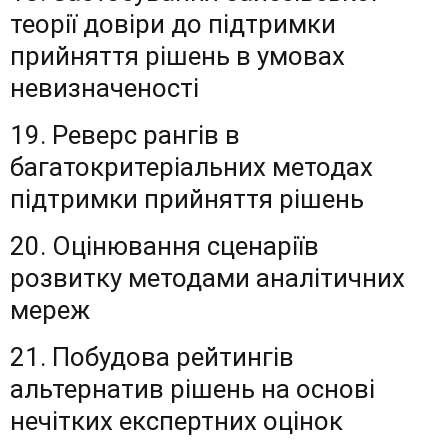
теорії довіри до підтримки
прийняття рішень в умовах
невизначеності
19. Реверс рангів в
багатокритеріальних методах
підтримки прийняття рішень
20. Оцінювання сценаріїв
розвитку методами аналітичних
мереж
21. Побудова рейтингів
альтернатив рішень на основі
нечітких експертних оцінок