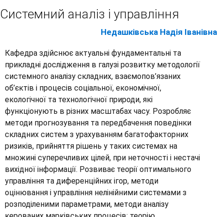
Системний аналіз і управління
Недашківська Надія Іванівна
Кафедра здійснює актуальні фундаментальні та
прикладні дослідження в галузі розвитку методології
системного аналізу складних, взаємопов’язаних
об’єктів і процесів соціальної, економічної,
екологічної та технологічної природи, які
функціонують в різних масштабах часу. Розробляє
методи прогнозування та передбачення поведінки
складних систем з урахуванням багатофакторних
ризиків, прийняття рішень у таких системах на
множині суперечливих цілей, при неточності і нестачі
вихідної інформації. Розвиває теорії оптимального
управління та диференційних ігор, методи
оцінювання і управління нелінійними системами з
розподіленими параметрами, методи аналізу
керованих марківських процесів; теорію