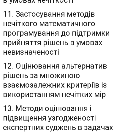
в умовах нечіткості
11. Застосування методів
нечіткого математичного
програмування до підтримки
прийняття рішень в умовах
невизначеності
12. Оцінювання альтернатив
рішень за множиною
взаємозалежних критеріїв із
використанням нечітких мір
13. Методи оцінювання і
підвищення узгодженості
експертних суджень в задачах