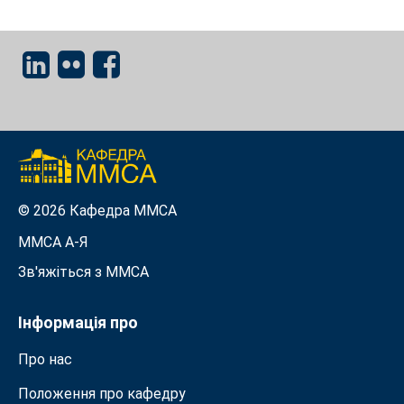
© 2026 Кафедра ММСА
ММСА A-Я
Зв'яжіться з MMСА
Інформація про
Про нас
Положення про кафедру