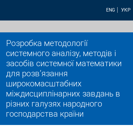
ENG
УКР
Розробка методології
системного аналізу, методів і
засобів системної математики
для розв’язання
широкомасштабних
міждисциплінарних завдань в
різних галузях народного
господарства країни