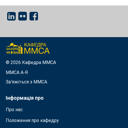
© 2026 Кафедра ММСА
ММСА A-Я
Зв'яжіться з MMСА
Інформація про
Про нас
Положення про кафедру