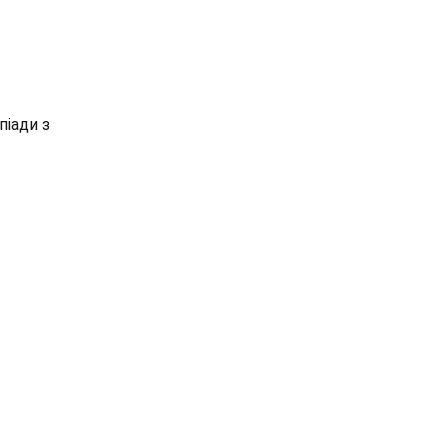
піади з