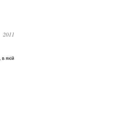
2011
 в якій