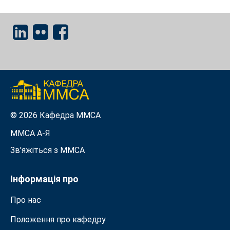
© 2026 Кафедра ММСА
ММСА A-Я
Зв'яжіться з MMСА
Інформація про
Про нас
Положення про кафедру