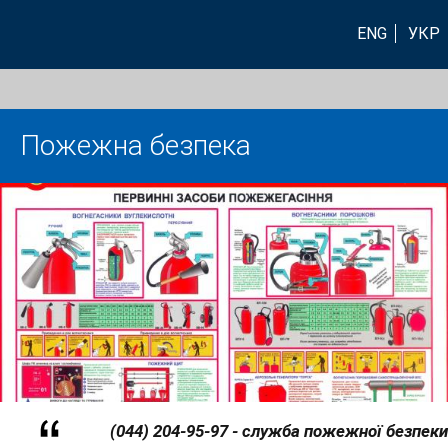
ENG
УКР
Пожежна безпека
(044) 204-95-97 - служба пожежної безпеки