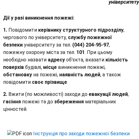
університету
Дії у разі виникнення пожежі:
1.
Повідомити
керівнику структурного підрозділу
,
чергового по університету,
службу пожежної
безпеки
університету за тел.
(044) 204-95-97
,
пожежну охорону міста за тел.
101
. При цьому
необхідно назвати
адресу
об'єкта, вказати
кількість
поверхів
будівлі,
місце
виникнення пожежі,
обстановку
на пожежі,
наявність людей
, а також
повідомити
своє прізвище
.
2.
Вжити (по можливості) заходи до
евакуації людей
,
гасіння
пожежі та до
збереження
матеріальних
цінностей.
Інструкція про заходи пожежної безпеки