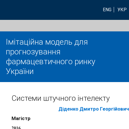
ENG
УКР
Імітаційна модель для
прогнозування
фармацевтичного ринку
України
Системи штучного інтелекту
Діденко Дмитро Георгійович
Магістр
2016