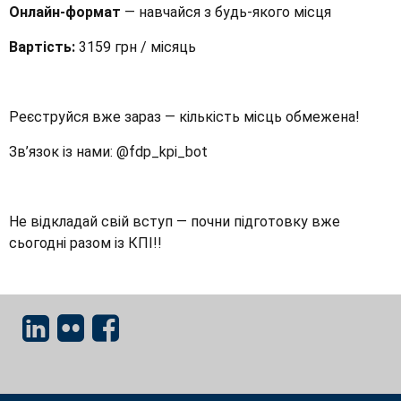
Онлайн-формат
— навчайся з будь-якого місця
Вартість:
3159 грн / місяць
Реєструйся вже зараз — кількість місць обмежена!
Зв’язок із нами: @fdp_kpi_bot
Не відкладай свій вступ — почни підготовку вже
сьогодні разом із КПІ!!