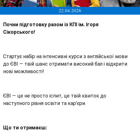
22.04.2026
Почни підготовку разом із КПІ ім. Ігоря
Сікорського!
Стартує набір на інтенсивні курси з англійської мови
до ЄВІ — твій шанс отримати високий бал і відкрити
нові можливості!
ЄВІ — це не просто іспит, це твій квиток до
наступного рівня освіти та кар’єри.
Що ти отримаєш: