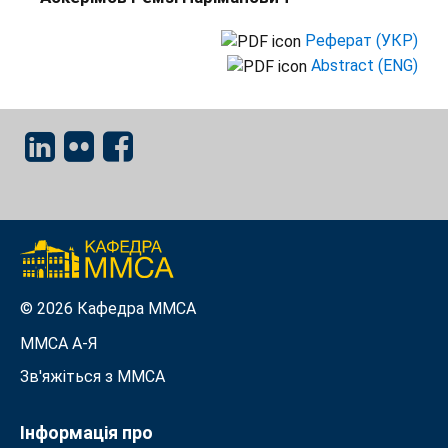
Реферат (УКР)
Abstract (ENG)
© 2026 Кафедра ММСА
ММСА A-Я
Зв'яжіться з MMСА
Інформація про