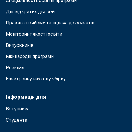
Спеціальності, освітні програми
Дні відкритих дверей
Правила прийому та подача документiв
Моніторинг якості освіти
Випускників
Міжнародні програми
Розклад
Електронну наукову збірку
Інформація для
Вступника
Студента