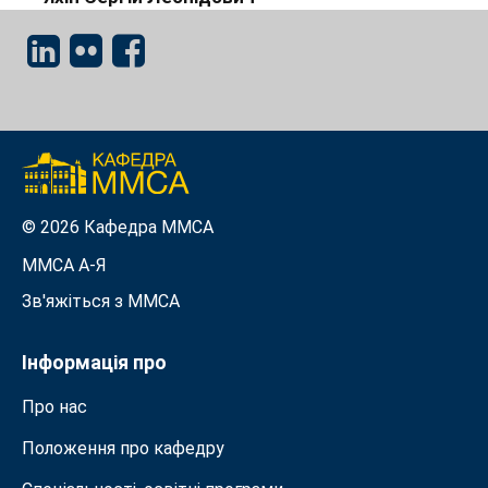
© 2026 Кафедра ММСА
ММСА A-Я
Зв'яжіться з MMСА
Інформація про
Про нас
Положення про кафедру