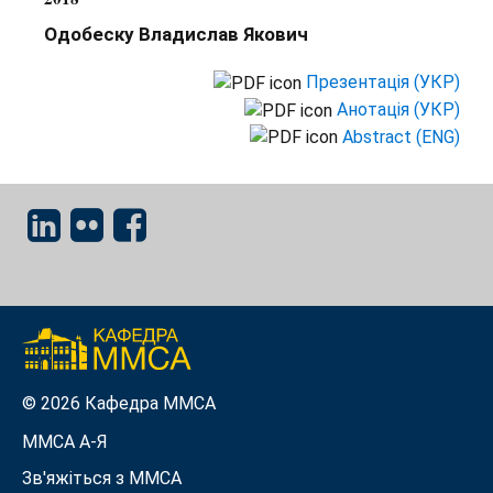
Одобеску Владислав Якович
Презентація (УКР)
Анотація (УКР)
Abstract (ENG)
© 2026 Кафедра ММСА
ММСА A-Я
Зв'яжіться з MMСА