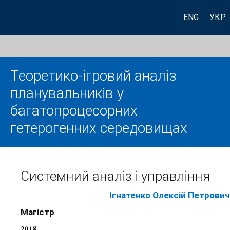
ENG
УКР
Теоретико-ігровий аналіз
планувальників у
багатопроцесорних
гетерогенних середовищах
Системний аналіз і управління
Ігнатенко Олексій Петрович
Магістр
2018