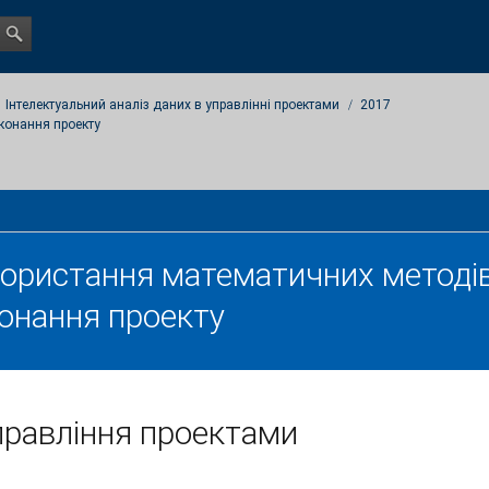
Інтелектуальний аналіз даних в управлінні проектами
2017
конання проекту
ористання математичних методів
онання проекту
правління проектами