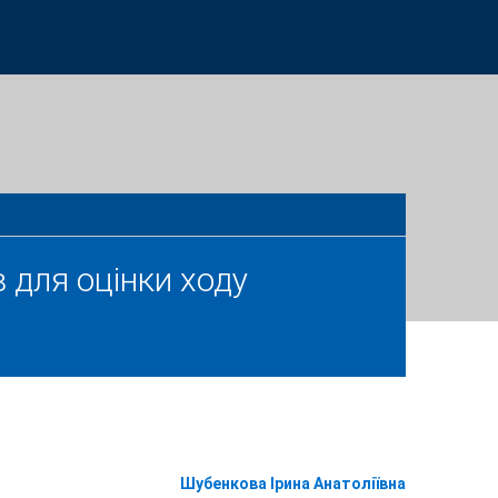
 для оцінки ходу
Шубенкова Ірина Анатоліївна