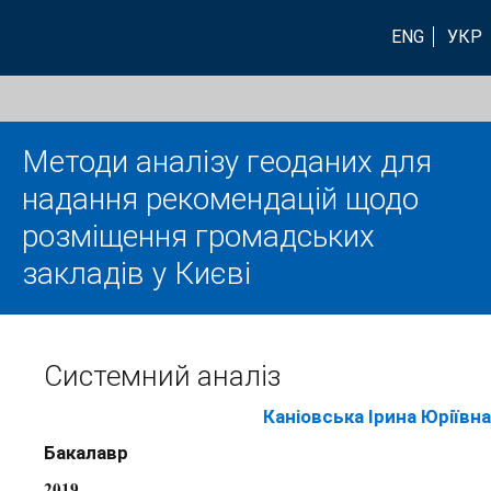
ENG
УКР
Методи аналізу геоданих для
надання рекомендацій щодо
розміщення громадських
закладів у Києві
Системний аналіз
Каніовська Ірина Юріївна
Бакалавр
2019