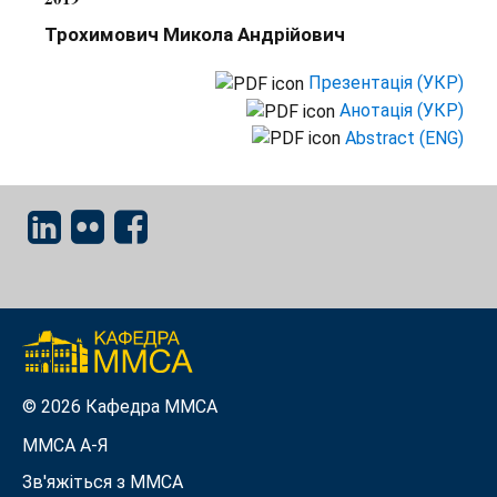
Трохимович Микола Андрійович
Презентація (УКР)
Анотація (УКР)
Abstract (ENG)
© 2026 Кафедра ММСА
ММСА A-Я
Зв'яжіться з MMСА