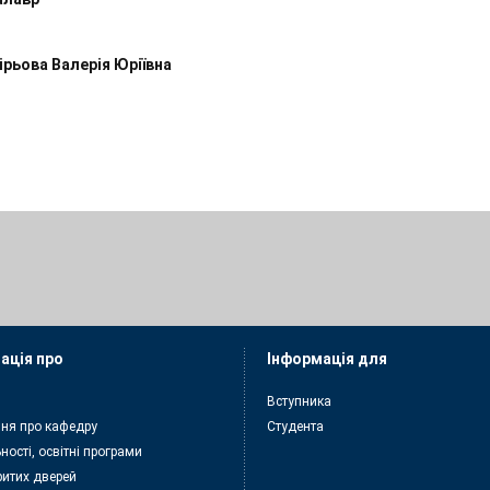
ірьова Валерія Юріївна
ація про
Інформація для
Вступника
ня про кафедру
Студента
ності, освітні програми
ритих дверей