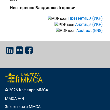
Нестеренко Владислав Ігорович
Презентація (УКР)
Анотація (УКР)
Abstract (ENG)
© 2026 Кафедра ММСА
ММСА A-Я
Зв'яжіться з MMСА