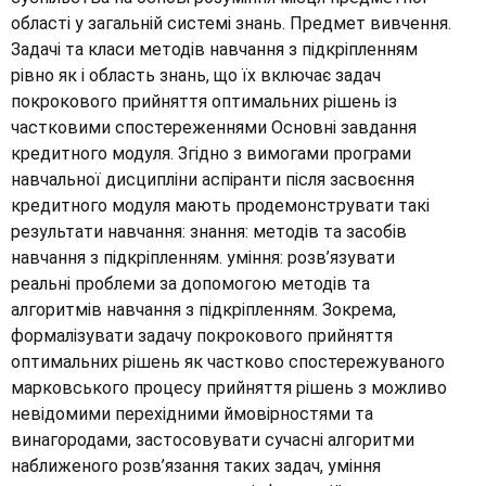
області у загальній системі знань. Предмет вивчення.
Задачі та класи методів навчання з підкріпленням
рівно як і область знань, що їх включає задач
покрокового прийняття оптимальних рішень із
частковими спостереженнями Основні завдання
кредитного модуля. Згідно з вимогами програми
навчальної дисципліни аспіранти після засвоєння
кредитного модуля мають продемонструвати такі
результати навчання: знання: методів та засобів
навчання з підкріпленням. уміння: розв’язувати
реальні проблеми за допомогою методів та
алгоритмів навчання з підкріпленням. Зокрема,
формалізувати задачу покрокового прийняття
оптимальних рішень як частково спостережуваного
марковського процесу прийняття рішень з можливо
невідомими перехідними ймовірностями та
винагородами, застосовувати сучасні алгоритми
наближеного розв’язання таких задач, уміння