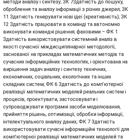
методи аналізу і синтезу; ЗК 7Здатність до пошуку,
оброблення та аналізу інформації з різних джерел; ЗК
11 Здатність генерувати нові ідеї (креативність); ЗК
12 Здатність працювати в команді та автономно
виконувати командні рішення; фаховими – ФК 1
Здатність використовувати системний аналіз в
якості сучасної міждисциплінарної методології,
заснованої на прикладах математичних методів та
сучасних інформаційних технологіях, і орієнтована на
вирішення задач аналізу і синтезу технічних,
економічних, соціальних, екологічних та інших
складних систем; ФК 6 Здатність до комп’ютерної
реалізації математичних моделей реальних систем і
процесів; проектувати, застосовувати і
супроводжувати програмні засоби моделювання,
прийняття рішень, оптимізації, обробки інформації,
інтелектуального аналізу даних; ФК 7 Здатність
використовувати сучасні інформаційні технології для
комп’ютерної реалізації математичних моделей та