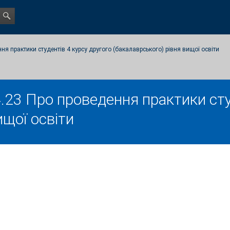
ня практики студентів 4 курсу другого (бакалаврського) рівня вищої освіти
.23 Про проведення практики сту
ищої освіти