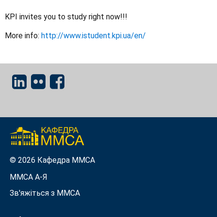
KPI invites you to study right now!!!
More info:
http://www.istudent.kpi.ua/en/
© 2026 Кафедра ММСА
ММСА A-Я
Зв'яжіться з MMСА