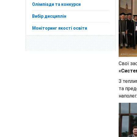
Олімпіади та конкурси
Вибір дисциплін
Моніторинг якості освіти
Свої за
«Систе
З тепли
та пред
наполег