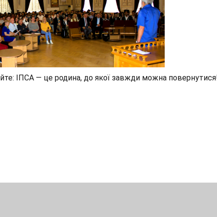
йте: ІПСА — це родина, до якої завжди можна повернутися