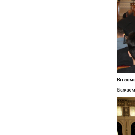
Вітаємо
Бажаємо