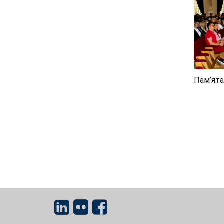
Пам’ята