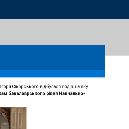
Ігоря Сікорського відбулася подія, на яку
кам бакалаврського рівня
Навчально-