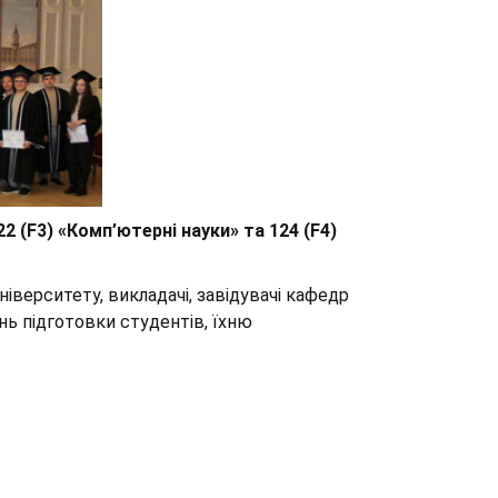
22 (F3) «Комп’ютерні науки» та 124 (F4)
іверситету, викладачі, завідувачі кафедр
нь підготовки студентів, їхню