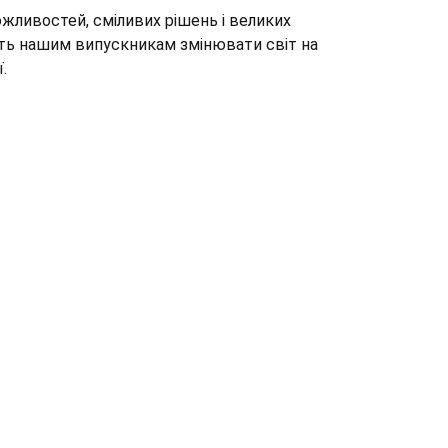
жливостей, сміливих рішень і великих
уть нашим випускникам змінювати світ на
.