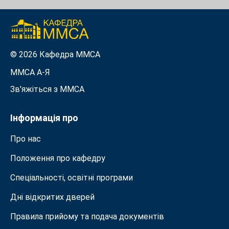
© 2026 Кафедра ММСА
ММСА A-Я
Зв'яжіться з MMСА
Інформація про
Про нас
Положення про кафедру
Спеціальності, освітні програми
Дні відкритих дверей
Правила прийому та подача документiв