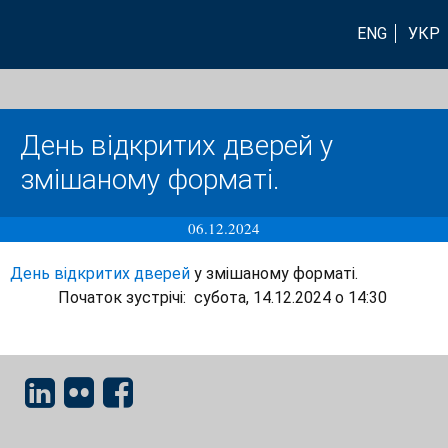
ENG
УКР
День відкритих дверей у
змішаному форматі.
06.12.2024
День відкритих дверей
у змішаному форматі.
Початок зустрічі: cубота, 14.12.2024 о 14:30