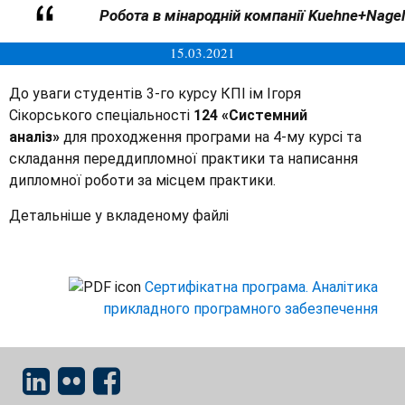
Робота в мінародній компанії Kuehne+Nagel
15.03.2021
До уваги студентів 3-го курсу КПІ ім Ігоря
Сікорського спеціальності
124 «Системний
аналіз»
для проходження програми на 4-му курсі та
складання переддипломної практики та написання
дипломної роботи за місцем практики.
Детальніше у вкладеному файлі
Сертифікатна програма. Аналітика
прикладного програмного забезпечення