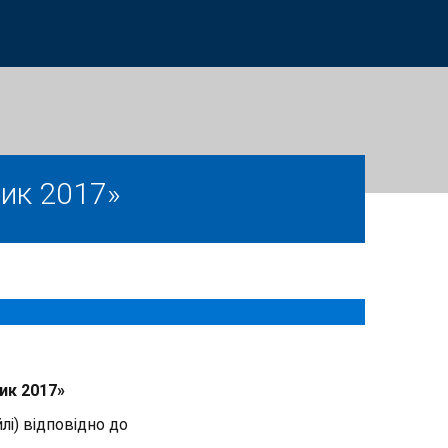
ик 2017»
ик 2017»
лі) відповідно до