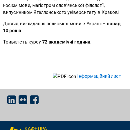
носієм мови, магістром слов’янської філології,
випускником Ягеллонського університету в Кракові.
Досвід викладання польської мови в Україні –
понад
10 років
.
Тривалість курсу
72 академічні години.
Інформаційний лист