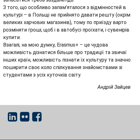
З того, що особливо запам’яталося з відмінностей в
культурі – в Польщі не прийнято давати решту (окрім
великих харчових магазинів), тому по приїзду варто
розміняти гроші, щоб і в автобусі проїхати, і сувенірів
купити.
Взагалі, на мою думку, Erasmus+ – це чудова
можливість дізнатися більше про традиції та звичаї
інших країн, можливість пізнати їх культуру та значно
поширити своє коло спілкування знайомствами зі
студентами з усіх куточків світу.
Андрій Зайцев