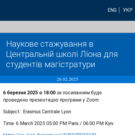
ENG
УКР
Наукове стажування в
Центральній школі Ліона для
студентів магістратури
26.02.2025
6 березня 2025 о 18:00
за посиланням буде
проведено презентацію програми у Zoom:
Subject : Erasmus Centrale Lyon
Time: 6 March 2025 05:00 PM Paris / 06:00 PM Kyiv