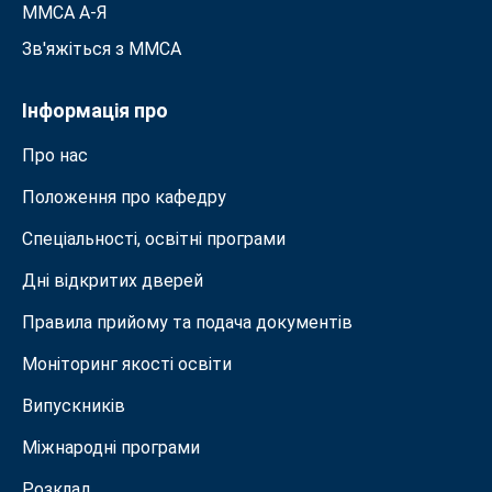
ММСА A-Я
Зв'яжіться з MMСА
Інформація про
Про нас
Положення про кафедру
Спеціальності, освітні програми
Дні відкритих дверей
Правила прийому та подача документiв
Моніторинг якості освіти
Випускників
Міжнародні програми
Розклад