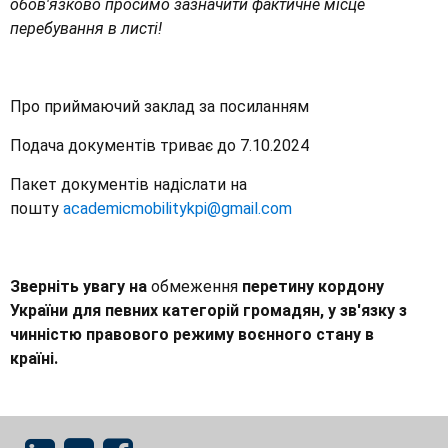
обов'язково просимо зазначити фактичне місце
перебування в листі!
Про приймаючий заклад за посиланням
Подача документів триває до 7.10.2024
Пакет документів надіслати на
пошту
academicmobilitykpi@gmail.com
Зверніть увагу на
обмеження
перетину кордону
України для певних категорій громадян, у зв'язку з
чинністю правового режиму воєнного стану в
країні.