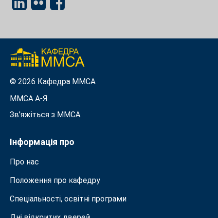
© 2026 Кафедра ММСА
ММСА A-Я
Зв'яжіться з MMСА
Інформація про
Про нас
Положення про кафедру
Спеціальності, освітні програми
Дні відкритих дверей