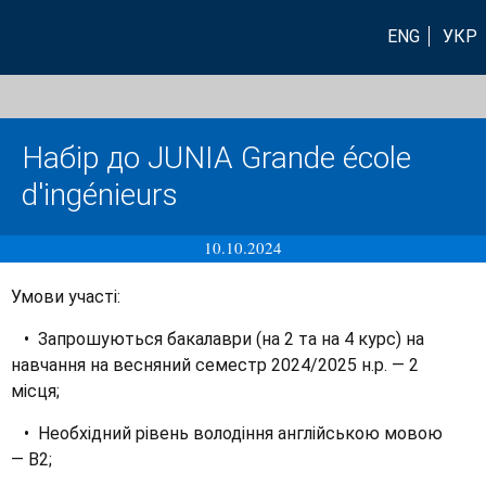
ENG
УКР
Набір до JUNIA Grande école
d'ingénieurs
10.10.2024
Умови участі:
• Запрошуються бакалаври (на 2 та на 4 курс) на
навчання на весняний семестр 2024/2025 н.р. — 2
місця;
• Необхідний рівень володіння англійською мовою
— B2;