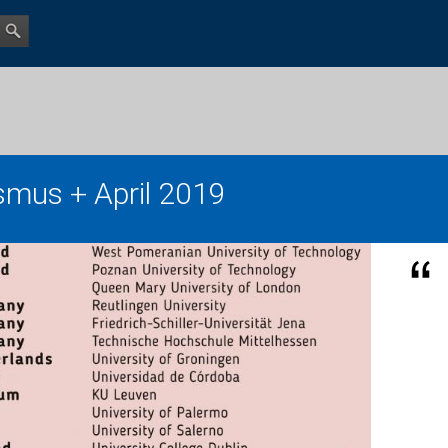
smus + April 2019