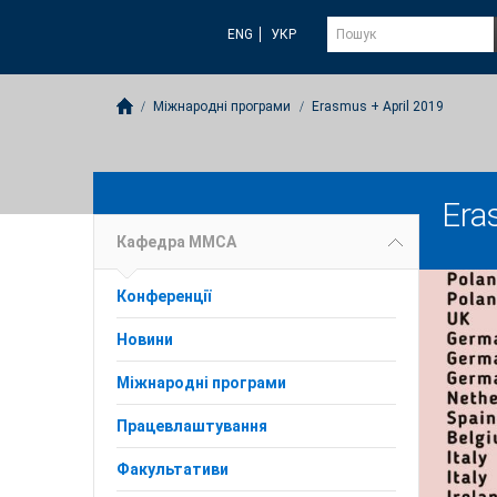
ENG
УКР
Міжнародні програми
Erasmus + April 2019
Era
Кафедра ММСА
Конференції
Новини
Міжнародні програми
Працевлаштування
Факультативи