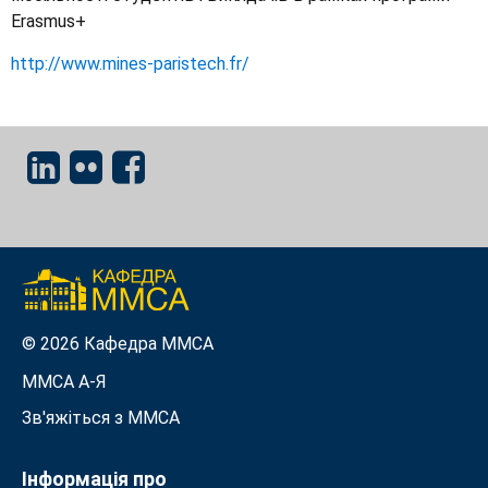
Erasmus+
http://www.mines-paristech.fr/
© 2026 Кафедра ММСА
ММСА A-Я
Зв'яжіться з MMСА
Інформація про