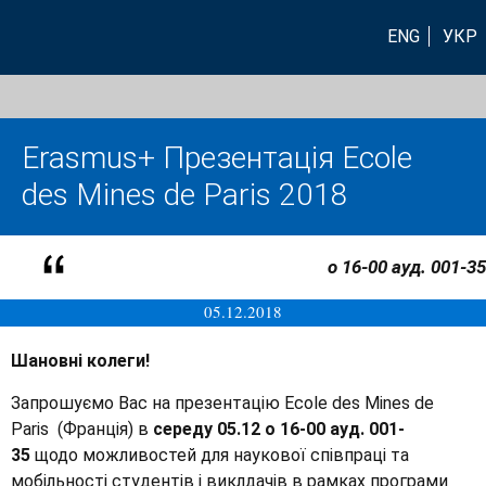
ENG
УКР
Erasmus+ Презентація Ecole
des Mines de Paris 2018
о 16-00 ауд. 001-35
05.12.2018
Шановні колеги!
Запрошуємо Вас на презентацію Ecole des Mines de
Paris (Франція) в
середу 05.12 о 16-00 ауд. 001-
35
щодо можливостей для наукової співпраці та
мобільності студентів і виклдачів в рамках програми