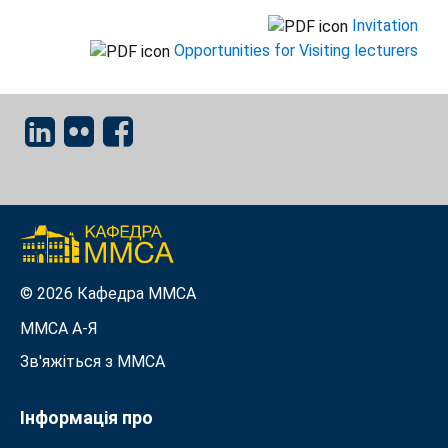
Invitation
Opportunities for Visiting lecturers
© 2026 Кафедра ММСА
ММСА A-Я
Зв'яжіться з MMСА
Інформація про