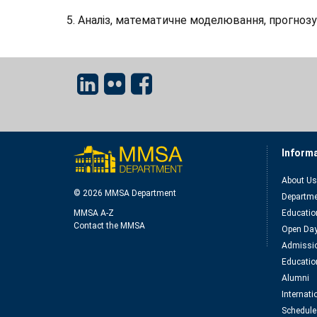
5. Аналіз, математичне моделювання, прогноз
Inform
About Us
© 2026 MMSA Department
Departme
MMSA A-Z
Educatio
Contact the MMSA
Open Da
Admissio
Educatio
Alumni
Internat
Schedule