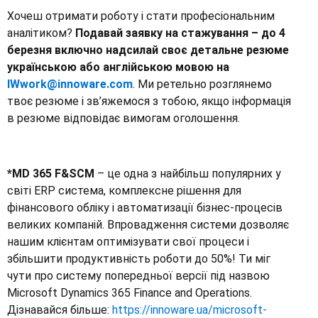
Хочеш отримати роботу і стати професіональним
аналітиком?
Подавай заявку на стажування – до 4
березня включно надсилай своє детальне резюме
українською або англійською мовою
на
IWwork@innoware.com
. Ми ретельно розглянемо
твоє резюме і зв’яжемося з тобою, якщо інформація
в резюме відповідає вимогам оголошення.
*MD 365 F&SCM
– це одна з найбільш популярних у
світі ERP система, комплексне рішення для
фінансового обліку і автоматизації бізнес-процесів
великих компаній. Впровадження системи дозволяє
нашим клієнтам оптимізувати свої процеси і
збільшити продуктивність роботи до 50%! Ти міг
чути про систему попередньої версії під назвою
Microsoft Dynamics 365 Finance and Operations.
Дізнавайся більше:
https://innoware.ua/microsoft-