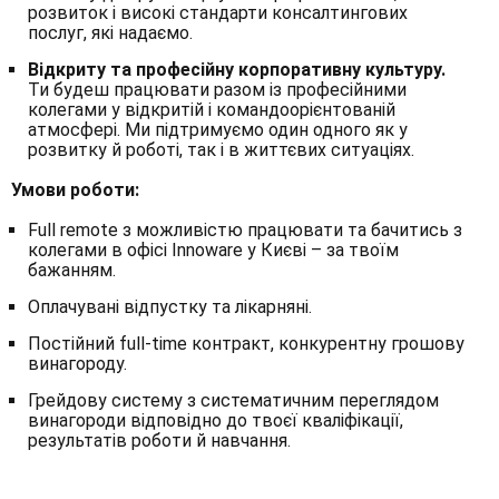
розвиток і високі стандарти консалтингових
послуг, які надаємо.
Відкриту та професійну корпоративну культуру.
Ти будеш працювати разом із професійними
колегами у відкритій і командоорієнтованій
атмосфері. Ми підтримуємо один одного як у
розвитку й роботі, так і в життєвих ситуаціях.
Умови роботи:
Full remote з можливістю працювати та бачитись з
колегами в офісі Innoware у Києві – за твоїм
бажанням.
Оплачувані відпустку та лікарняні.
Постійний full-time контракт, конкурентну грошову
винагороду.
Грейдову систему з систематичним переглядом
винагороди відповідно до твоєї кваліфікації,
результатів роботи й навчання.