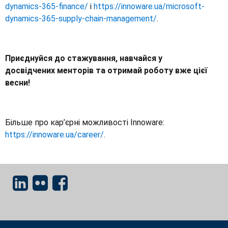
dynamics-365-finance/
і
https://innoware.ua/microsoft-
dynamics-365-supply-chain-management/
.
Приєднуйся до стажування, навчайся у
досвідчених менторів та отримай роботу вже цієї
весни!
Більше про кар’єрні можливості Innoware:
https://innoware.ua/career/
.