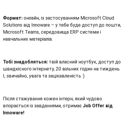
Формат:
онлайн, із застосуванням Microsoft Cloud
Solutions від Innoware – у тебе буде доступ до пошти,
Microsoft Teams, середовища ERP системи і
навчальних матеріалів.
Тобі знадобляться:
твій власний ноутбук, доступ до
швидкісного інтернету, 20 вільних годин на тиждень.
І, звичайно, увага та зацікавленість :)
Після стажування кожен інтерн, який чудово
впорається із завданнями, отримає
Job Offer від
Innoware!