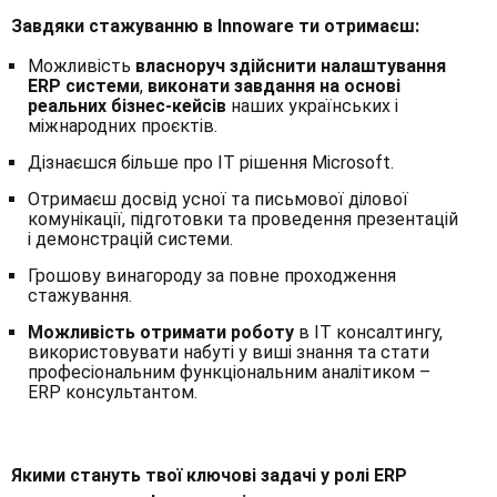
Завдяки стажуванню в Innoware ти отримаєш:
Можливість
власноруч здійснити налаштування
ERP системи
,
виконати завдання на основі
реальних бізнес-кейсів
наших українських і
міжнародних проєктів.
Дізнаєшся більше про ІТ рішення Microsoft.
Отримаєш досвід усної та письмової ділової
комунікації, підготовки та проведення презентацій
і демонстрацій системи.
Грошову винагороду за повне проходження
стажування.
Можливість отримати роботу
в IT консалтингу,
використовувати набуті у виші знання та стати
професіональним функціональним аналітиком –
ERP консультантом.
Якими стануть твої ключові задачі у ролі ERP