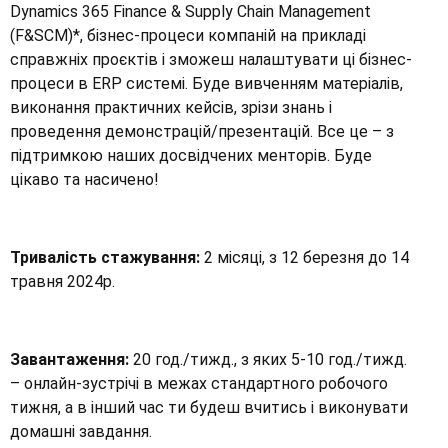
Dynamics 365 Finance & Supply Chain Management
(F&SCM)*, бізнес-процеси компаній на прикладі
справжніх проєктів і зможеш налаштувати ці бізнес-
процеси в ERP системі. Буде вивченням матеріалів,
виконання практичних кейсів, зрізи знань і
проведення демонстрацій/презентацій. Все це – з
підтримкою наших досвідчених менторів. Буде
цікаво та насичено!
Тривалість стажування:
2 місяці, з 12 березня до 14
травня 2024р.
Завантаження:
20 год./тижд., з яких 5-10 год./тижд.
– онлайн-зустрічі в межах стандартного робочого
тижня, а в інший час ти будеш вчитись і виконувати
домашні завдання.