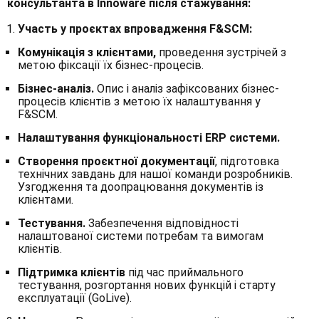
консультанта
в Innoware після стажування:
Участь у проєктах впровадження F&SCM:
Комунікація з клієнтами,
проведення зустрічей з
метою фіксації їх бізнес-процесів.
Бізнес-аналіз.
Опис і аналіз зафіксованих бізнес-
процесів клієнтів з метою їх налаштування у
F&SCM.
Налаштування функціональності ERP системи.
Створення проєктної документації
, підготовка
технічних завдань для нашої команди розробників.
Узгодження та доопрацювання документів із
клієнтами.
Тестування.
Забезпечення відповідності
налаштованої системи потребам та вимогам
клієнтів.
Підтримка клієнтів
під час приймального
тестування, розгортання нових функцій і старту
експлуатації (GoLive).