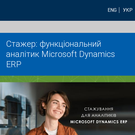
ENG
УКР
Стажер: функціональний
аналітик Microsoft Dynamics
ERP