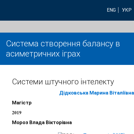
ENG
УКР
Система створення балансу в
асиметричних іграх
Системи штучного інтелекту
Дідковська Марина Віталіївна
Магістр
2019
Мороз Влада Вікторівна