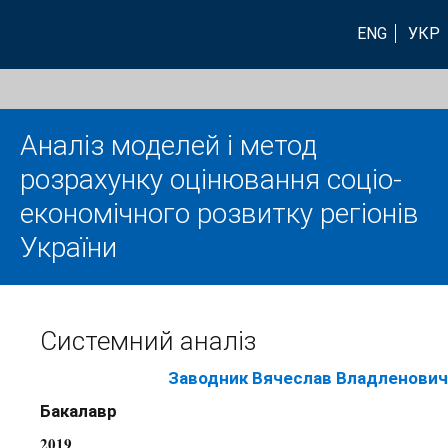
ENG
УКР
Аналіз моделей і метод
розрахунку оцінювання соціо-
економічного розвитку регіонів
України
Системний аналіз
Заводник Вячеслав Владленович
Бакалавр
2019