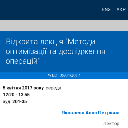
ENG
УКР
Відкрита лекція "Методи
оптимізації та дослідження
операцій"
WED, 05/04/2017
5 квітня 2017 року
, середа
12:20 - 13:55
ауд.
204-35
Яковлева Алла Петрівна
Лектор