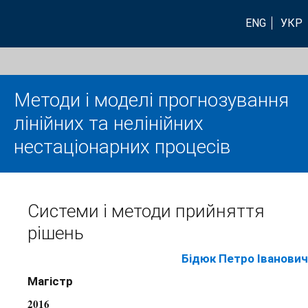
ENG
УКР
Методи і моделі прогнозування
лінійних та нелінійних
нестаціонарних процесів
Системи і методи прийняття
рішень
Бідюк Петро Іванович
Магістр
2016