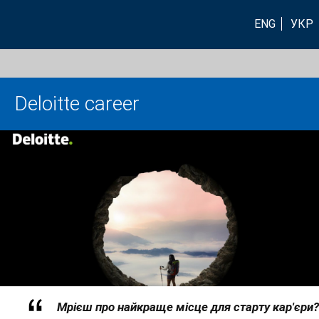
ENG
УКР
Deloitte career
Мрієш про найкраще місце для старту кар'єри?