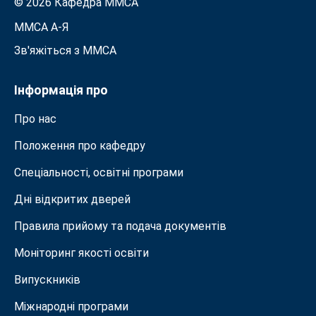
© 2026 Кафедра ММСА
ММСА A-Я
Зв'яжіться з MMСА
Інформація про
Про нас
Положення про кафедру
Спеціальності, освітні програми
Дні відкритих дверей
Правила прийому та подача документiв
Моніторинг якості освіти
Випускників
Міжнародні програми