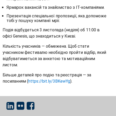
Ярмарок вакансій та знайомство з IT-компаніями.
Презентація спеціальної пропозиції, яка допоможе
тобі у пошуку компанії мрії.
Подія відбудеться 3 листопада (неділя) об 11:00 в
офісі Genesis, що знаходиться у Києві.
Кількість учасників — обмежена. Щоб стати
учасником фестивалю необхідно пройти відбір, який
відбуватиметься за анкетою та мотиваційним
листом.
Більше деталей про подію та реєстрація — за
посиланням (
https://bit.ly/3BKewYg
).