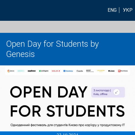
ENG
УКР
Open Day for Students by
Genesis
22.10.2024