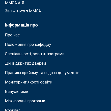
ММСА A-Я
Зв'яжіться з MMСА
Інформація про
Про нас
Положення про кафедру
Спеціальності, освітні програми
Дні відкритих дверей
Правила прийому та подача документiв
Моніторинг якості освіти
Випускників
Міжнародні програми
Розклад