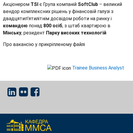
Акціонером
TSI
є Група компаній
SoftClub
– великий
вендор комплексних рішень у фінансовій галузі з
двадцятип'ятилітнім досвідом роботи на ринку і
командою
понад
800 осіб
, з штаб квартирою в
Мінську
, резидент
Парку високих технологій
Про вакансію у прикріпленому файлі
Trainee Business Analyst