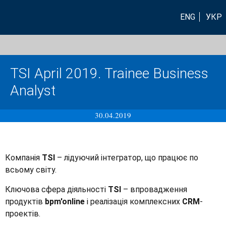
ENG
УКР
TSI April 2019. Trainee Business
Analyst
30.04.2019
Компанія
TSI
– лідуючий інтегратор, що працює по
всьому світу.
Ключова сфера діяльності
TSI
– впровадження
продуктів
bpm'online
і реалізація комплексних
CRM
-
проектів.