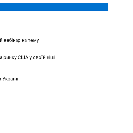
й вебінар на тему
а ринку США у своїй ніші.
 Україні