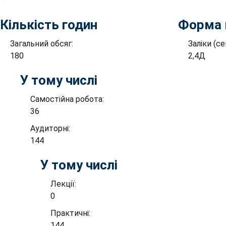
Кількість годин
Форма 
Загальний обсяг:
Заліки (с
180
2,4Д
У тому числі
Самостійна робота:
36
Аудиторні:
144
У тому числі
Лекції:
0
Практичні:
144