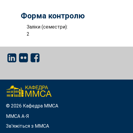
Форма контролю
Заліки (семестри):
2
© 2026 Кафедра ММСА
ММСА A-Я
Зв'яжіться з MMСА