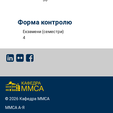
Форма контролю
Екзамени (семестри):
4
© 2026 Кафедра ММСА
ММСА A-Я